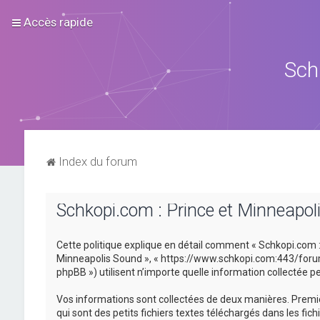
Accès rapide
Sch
Index du forum
Schkopi.com : Prince et Minneapoli
Cette politique explique en détail comment « Schkopi.com : P
Minneapolis Sound », « https://www.schkopi.com:443/forum »)
phpBB ») utilisent n’importe quelle information collectée pe
Vos informations sont collectées de deux manières. Premiè
qui sont des petits fichiers textes téléchargés dans les fic