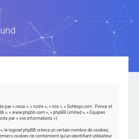
ound
 par « nous », « notre », « nos », « Schkopi.com : Prince et
hpBB », « www.phpbb.com », « phpBB Limited », « Équipes
près par « vos informations »).
, le logiciel phpBB créera un certain nombre de cookies,
emiers cookies ne contiennent qu’un identifiant utilisateur