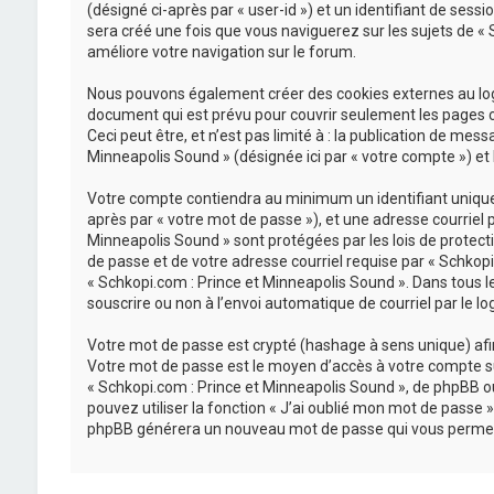
(désigné ci-après par « user-id ») et un identifiant de sess
sera créé une fois que vous naviguerez sur les sujets de « S
améliore votre navigation sur le forum.
Nous pouvons également créer des cookies externes au logi
document qui est prévu pour couvrir seulement les pages c
Ceci peut être, et n’est pas limité à : la publication de mes
Minneapolis Sound » (désignée ici par « votre compte ») et
Votre compte contiendra au minimum un identifiant unique (
après par « votre mot de passe »), et une adresse courriel 
Minneapolis Sound » sont protégées par les lois de protect
de passe et de votre adresse courriel requise par « Schkopi.
« Schkopi.com : Prince et Minneapolis Sound ». Dans tous l
souscrire ou non à l’envoi automatique de courriel par le lo
Votre mot de passe est crypté (hashage à sens unique) afin 
Votre mot de passe est le moyen d’accès à votre compte su
« Schkopi.com : Prince et Minneapolis Sound », de phpBB o
pouvez utiliser la fonction « J’ai oublié mon mot de passe »
phpBB générera un nouveau mot de passe qui vous permet