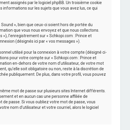
uement assignés par le logiciel phpBB. Un troisième cookie
s informations sur les sujets que vous avez lus, ce qui
Sound », bien que ceux-ci soient hors de portée du
ormation que vous nous envoyez et que nous collectons.
és »), l’enregistrement sur « Schkopi.com : Prince et
nnexion (désignés ici par « vos messages »).
onnel utilisé pour la connexion à votre compte (désigné ci-
ations pour votre compte sur « Schkopi.com : Prince et
mation en-dehors de votre nom d’utilisateur, de votre mot
, qu’elle soit obligatoire ou non, reste à la discrétion de
chée publiquement. De plus, dans votre profil, vous pouvez
 même mot de passe sur plusieurs sites Internet différents.
sement et en aucun cas une personne affiliée de
t de passe. Si vous oubliez votre mot de passe, vous
re nom d’utilisateur et votre courriel, alors le logiciel