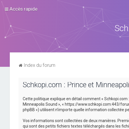
Accès rapide
Sch
Index du forum
Schkopi.com : Prince et Minneapoli
Cette politique explique en détail comment « Schkopi.com : P
Minneapolis Sound », « https://www.schkopi.com:443/forum »)
phpBB ») utilisent n’importe quelle information collectée pe
Vos informations sont collectées de deux manières. Premiè
qui sont des petits fichiers textes téléchargés dans les fic