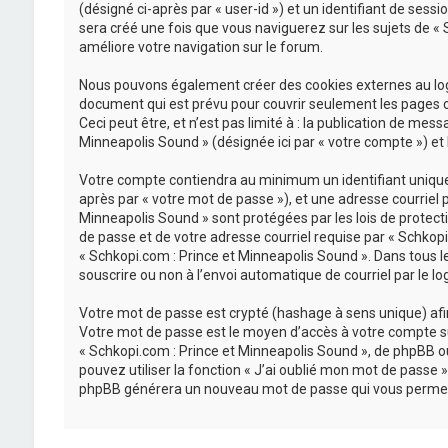
(désigné ci-après par « user-id ») et un identifiant de sess
sera créé une fois que vous naviguerez sur les sujets de « S
améliore votre navigation sur le forum.
Nous pouvons également créer des cookies externes au logi
document qui est prévu pour couvrir seulement les pages c
Ceci peut être, et n’est pas limité à : la publication de mes
Minneapolis Sound » (désignée ici par « votre compte ») et
Votre compte contiendra au minimum un identifiant unique (
après par « votre mot de passe »), et une adresse courriel 
Minneapolis Sound » sont protégées par les lois de protect
de passe et de votre adresse courriel requise par « Schkopi.
« Schkopi.com : Prince et Minneapolis Sound ». Dans tous l
souscrire ou non à l’envoi automatique de courriel par le lo
Votre mot de passe est crypté (hashage à sens unique) afin 
Votre mot de passe est le moyen d’accès à votre compte su
« Schkopi.com : Prince et Minneapolis Sound », de phpBB o
pouvez utiliser la fonction « J’ai oublié mon mot de passe »
phpBB générera un nouveau mot de passe qui vous permet