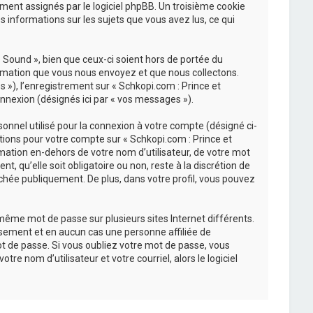
uement assignés par le logiciel phpBB. Un troisième cookie
s informations sur les sujets que vous avez lus, ce qui
Sound », bien que ceux-ci soient hors de portée du
ormation que vous nous envoyez et que nous collectons.
és »), l’enregistrement sur « Schkopi.com : Prince et
nnexion (désignés ici par « vos messages »).
onnel utilisé pour la connexion à votre compte (désigné ci-
ations pour votre compte sur « Schkopi.com : Prince et
mation en-dehors de votre nom d’utilisateur, de votre mot
, qu’elle soit obligatoire ou non, reste à la discrétion de
chée publiquement. De plus, dans votre profil, vous pouvez
 même mot de passe sur plusieurs sites Internet différents.
sement et en aucun cas une personne affiliée de
t de passe. Si vous oubliez votre mot de passe, vous
re nom d’utilisateur et votre courriel, alors le logiciel