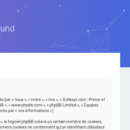
ound
 par « nous », « notre », « nos », « Schkopi.com : Prince et
hpBB », « www.phpbb.com », « phpBB Limited », « Équipes
près par « vos informations »).
, le logiciel phpBB créera un certain nombre de cookies,
emiers cookies ne contiennent qu’un identifiant utilisateur