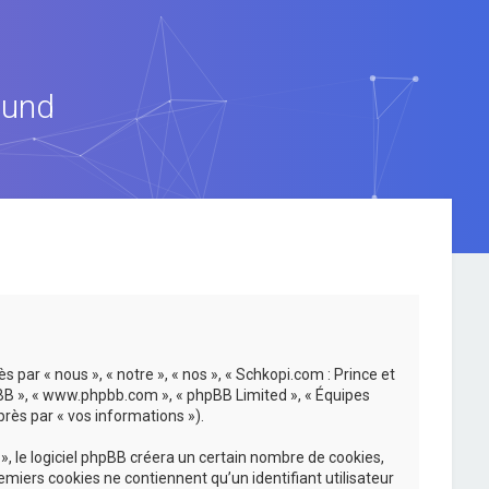
ound
 par « nous », « notre », « nos », « Schkopi.com : Prince et
hpBB », « www.phpbb.com », « phpBB Limited », « Équipes
près par « vos informations »).
, le logiciel phpBB créera un certain nombre de cookies,
emiers cookies ne contiennent qu’un identifiant utilisateur