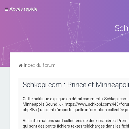
Accès rapide
Sch
Index du forum
Schkopi.com : Prince et Minneapoli
Cette politique explique en détail comment « Schkopi.com : P
Minneapolis Sound », « https://www.schkopi.com:443/forum »)
phpBB ») utilisent n’importe quelle information collectée pe
Vos informations sont collectées de deux manières. Premiè
qui sont des petits fichiers textes téléchargés dans les fic