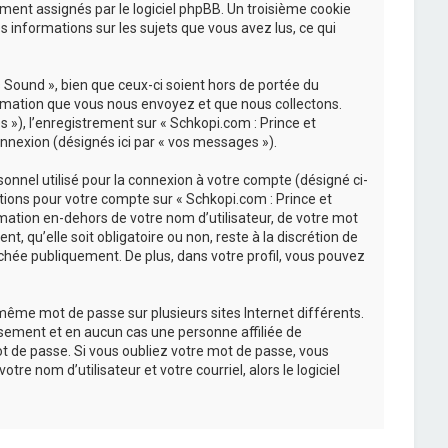
uement assignés par le logiciel phpBB. Un troisième cookie
s informations sur les sujets que vous avez lus, ce qui
Sound », bien que ceux-ci soient hors de portée du
ormation que vous nous envoyez et que nous collectons.
és »), l’enregistrement sur « Schkopi.com : Prince et
nnexion (désignés ici par « vos messages »).
onnel utilisé pour la connexion à votre compte (désigné ci-
ations pour votre compte sur « Schkopi.com : Prince et
mation en-dehors de votre nom d’utilisateur, de votre mot
, qu’elle soit obligatoire ou non, reste à la discrétion de
chée publiquement. De plus, dans votre profil, vous pouvez
 même mot de passe sur plusieurs sites Internet différents.
sement et en aucun cas une personne affiliée de
t de passe. Si vous oubliez votre mot de passe, vous
re nom d’utilisateur et votre courriel, alors le logiciel