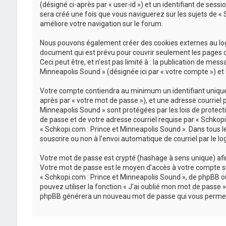
(désigné ci-après par « user-id ») et un identifiant de sess
sera créé une fois que vous naviguerez sur les sujets de « S
améliore votre navigation sur le forum.
Nous pouvons également créer des cookies externes au logi
document qui est prévu pour couvrir seulement les pages c
Ceci peut être, et n’est pas limité à : la publication de mes
Minneapolis Sound » (désignée ici par « votre compte ») et
Votre compte contiendra au minimum un identifiant unique (
après par « votre mot de passe »), et une adresse courriel 
Minneapolis Sound » sont protégées par les lois de protect
de passe et de votre adresse courriel requise par « Schkopi.
« Schkopi.com : Prince et Minneapolis Sound ». Dans tous l
souscrire ou non à l’envoi automatique de courriel par le lo
Votre mot de passe est crypté (hashage à sens unique) afin 
Votre mot de passe est le moyen d’accès à votre compte su
« Schkopi.com : Prince et Minneapolis Sound », de phpBB o
pouvez utiliser la fonction « J’ai oublié mon mot de passe »
phpBB générera un nouveau mot de passe qui vous permet