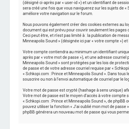
(désigné ci-après par « user-id ») et un identifiant de sess
sera créé une fois que vous naviguerez sur les sujets de « S
améliore votre navigation sur le forum.
Nous pouvons également créer des cookies externes au logi
document qui est prévu pour couvrir seulement les pages c
Ceci peut être, et n’est pas limité à : la publication de mes
Minneapolis Sound » (désignée ici par « votre compte ») et
Votre compte contiendra au minimum un identifiant unique (
après par « votre mot de passe »), et une adresse courriel 
Minneapolis Sound » sont protégées par les lois de protect
de passe et de votre adresse courriel requise par « Schkopi.
« Schkopi.com : Prince et Minneapolis Sound ». Dans tous l
souscrire ou non à l’envoi automatique de courriel par le lo
Votre mot de passe est crypté (hashage à sens unique) afin 
Votre mot de passe est le moyen d’accès à votre compte su
« Schkopi.com : Prince et Minneapolis Sound », de phpBB o
pouvez utiliser la fonction « J’ai oublié mon mot de passe »
phpBB générera un nouveau mot de passe qui vous permet