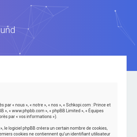
ound
 par « nous », « notre », « nos », « Schkopi.com : Prince et
hpBB », « www.phpbb.com », « phpBB Limited », « Équipes
près par « vos informations »).
, le logiciel phpBB créera un certain nombre de cookies,
emiers cookies ne contiennent qu’un identifiant utilisateur