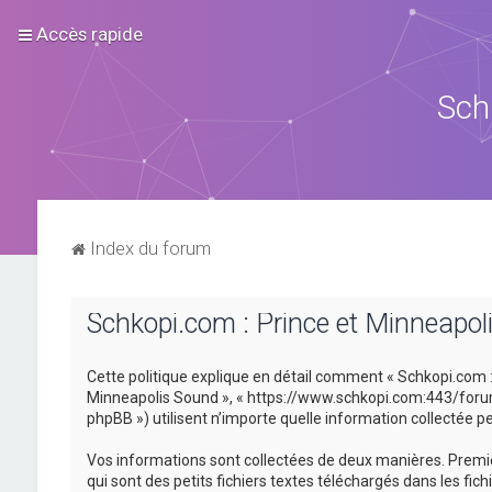
Accès rapide
Sch
Index du forum
Schkopi.com : Prince et Minneapoli
Cette politique explique en détail comment « Schkopi.com : P
Minneapolis Sound », « https://www.schkopi.com:443/forum »)
phpBB ») utilisent n’importe quelle information collectée pe
Vos informations sont collectées de deux manières. Premiè
qui sont des petits fichiers textes téléchargés dans les fic