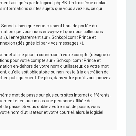
uement assignés par le logiciel phpBB. Un troisième cookie
s informations sur les sujets que vous avez lus, ce qui
Sound », bien que ceux-ci soient hors de portée du
ormation que vous nous envoyez et que nous collectons.
és »), l’enregistrement sur « Schkopi.com : Prince et
nnexion (désignés ici par « vos messages »).
onnel utilisé pour la connexion à votre compte (désigné ci-
ations pour votre compte sur « Schkopi.com : Prince et
mation en-dehors de votre nom d’utilisateur, de votre mot
, qu’elle soit obligatoire ou non, reste à la discrétion de
chée publiquement. De plus, dans votre profil, vous pouvez
 même mot de passe sur plusieurs sites Internet différents.
sement et en aucun cas une personne affiliée de
t de passe. Si vous oubliez votre mot de passe, vous
re nom d’utilisateur et votre courriel, alors le logiciel