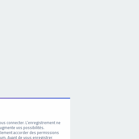
ous connecter. L’enregistrement ne
ugmente vos possibilités.
galement accorder des permissions
um. Avant de vous enregistrer,