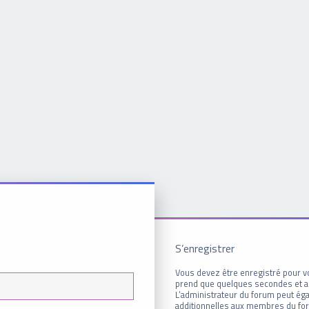
S’enregistrer
Vous devez être enregistré pour v
prend que quelques secondes et a
L’administrateur du forum peut é
additionnelles aux membres du for