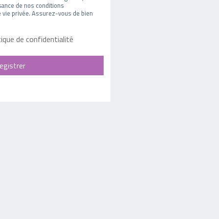
sance de nos conditions
 de vie privée. Assurez-vous de bien
tique de confidentialité
egistrer