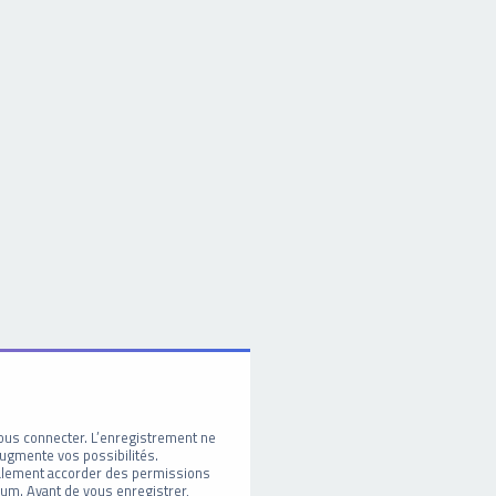
ous connecter. L’enregistrement ne
ugmente vos possibilités.
galement accorder des permissions
um. Avant de vous enregistrer,