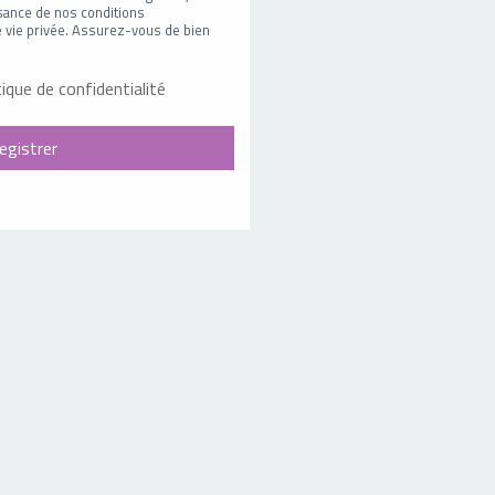
sance de nos conditions
 de vie privée. Assurez-vous de bien
tique de confidentialité
egistrer