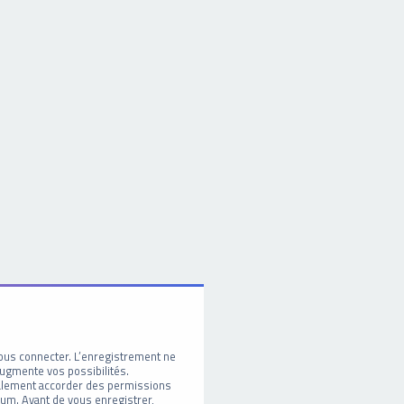
ous connecter. L’enregistrement ne
ugmente vos possibilités.
galement accorder des permissions
um. Avant de vous enregistrer,