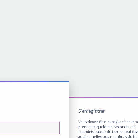
S’enregistrer
Vous devez être enregistré pour v
prend que quelques secondes et a
L’administrateur du forum peut é
additionnelles aux membres du for