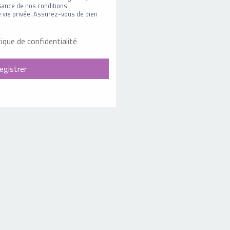
sance de nos conditions
 de vie privée. Assurez-vous de bien
tique de confidentialité
egistrer