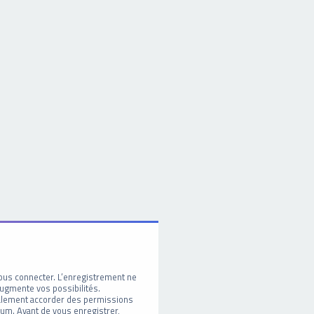
ous connecter. L’enregistrement ne
ugmente vos possibilités.
galement accorder des permissions
um. Avant de vous enregistrer,