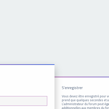
S’enregistrer
Vous devez être enregistré pour v
prend que quelques secondes et a
L’administrateur du forum peut é
additionnelles aux membres du for