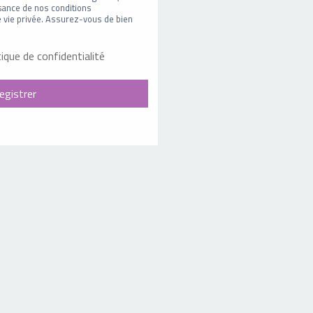
sance de nos conditions
 de vie privée. Assurez-vous de bien
tique de confidentialité
egistrer