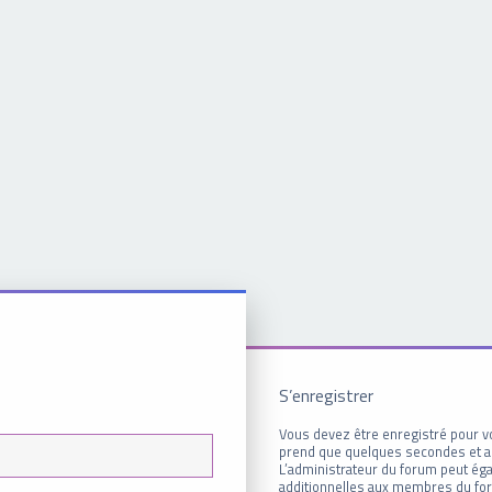
S’enregistrer
Vous devez être enregistré pour v
prend que quelques secondes et a
L’administrateur du forum peut é
additionnelles aux membres du for