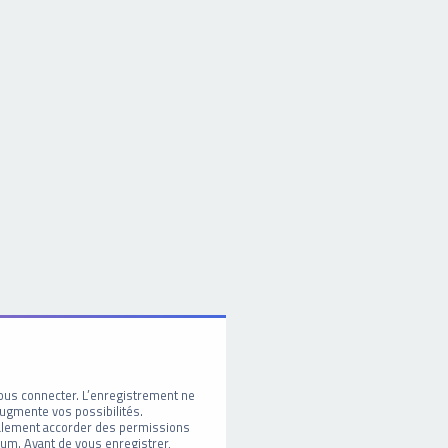
ous connecter. L’enregistrement ne
ugmente vos possibilités.
galement accorder des permissions
um. Avant de vous enregistrer,