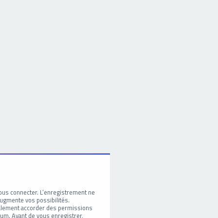
ous connecter. L’enregistrement ne
ugmente vos possibilités.
galement accorder des permissions
um. Avant de vous enregistrer,