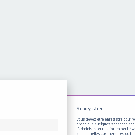
S’enregistrer
Vous devez être enregistré pour v
prend que quelques secondes et a
L’administrateur du forum peut é
additionnelles aux membres du for