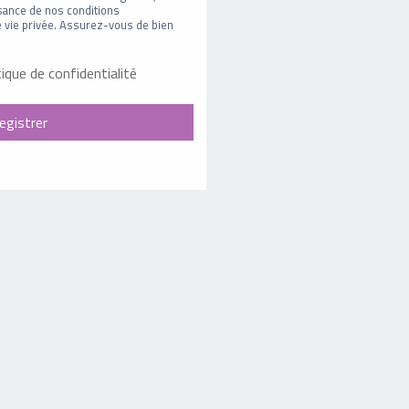
sance de nos conditions
 de vie privée. Assurez-vous de bien
tique de confidentialité
egistrer