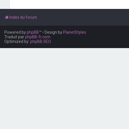
Index du forum
Powered by
phpBB
™
• Design by
PlanetStyles
Traduit par
phpBB-fr.com
Optimized by:
phpBB SEO