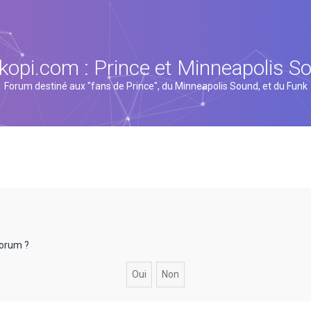
kopi.com : Prince et Minneapolis S
Forum destiné aux "fans de Prince", du Minneapolis Sound, et du Funk
forum ?