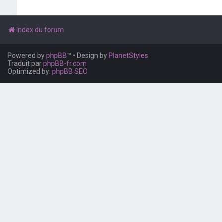
Index du forum
Powered by
phpBB
™
• Design by
PlanetStyles
Traduit par
phpBB-fr.com
Optimized by:
phpBB SEO