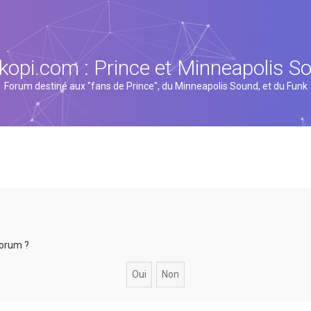
kopi.com : Prince et Minneapolis S
Forum destiné aux "fans de Prince", du Minneapolis Sound, et du Funk
forum ?