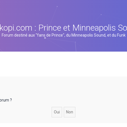
kopi.com : Prince et Minneapolis S
Forum destiné aux "fans de Prince", du Minneapolis Sound, et du Funk
forum ?