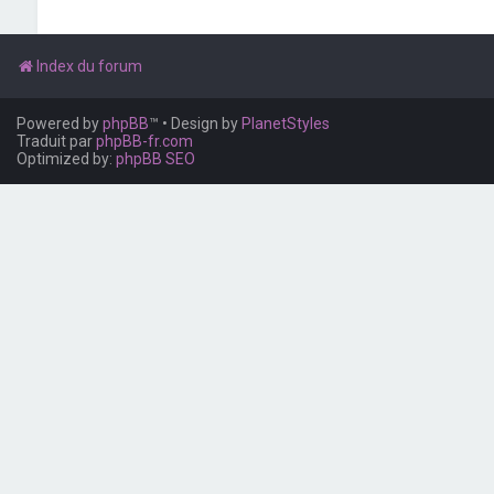
Index du forum
Powered by
phpBB
™
• Design by
PlanetStyles
Traduit par
phpBB-fr.com
Optimized by:
phpBB SEO