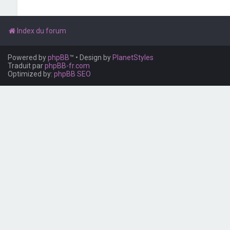
Index du forum
Powered by
phpBB
™
• Design by
PlanetStyles
Traduit par
phpBB-fr.com
Optimized by:
phpBB SEO