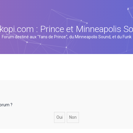
kopi.com : Prince et Minneapolis S
Forum destiné aux "fans de Prince", du Minneapolis Sound, et du Funk
forum ?