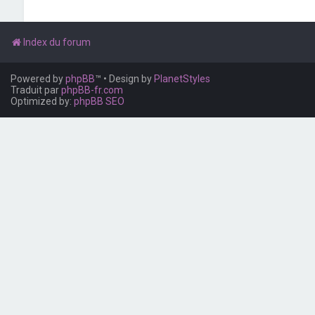
Index du forum
Powered by
phpBB
™
• Design by
PlanetStyles
Traduit par
phpBB-fr.com
Optimized by:
phpBB SEO