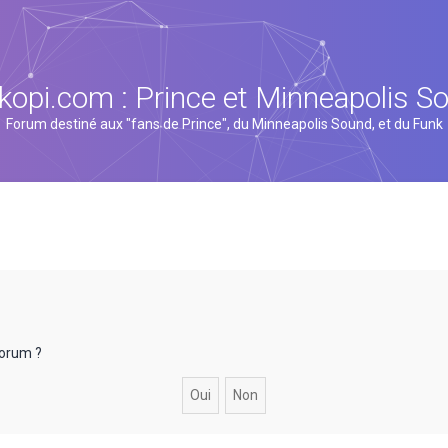
kopi.com : Prince et Minneapolis S
Forum destiné aux "fans de Prince", du Minneapolis Sound, et du Funk
forum ?