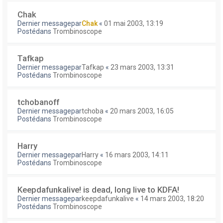
Chak
Dernier messagepar
Chak
«
01 mai 2003, 13:19
Postédans
Trombinoscope
Tafkap
Dernier messagepar
Tafkap
«
23 mars 2003, 13:31
Postédans
Trombinoscope
tchobanoff
Dernier messagepar
tchoba
«
20 mars 2003, 16:05
Postédans
Trombinoscope
Harry
Dernier messagepar
Harry
«
16 mars 2003, 14:11
Postédans
Trombinoscope
Keepdafunkalive! is dead, long live to KDFA!
Dernier messagepar
keepdafunkalive
«
14 mars 2003, 18:20
Postédans
Trombinoscope