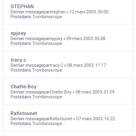
STEPHAN
Dernier messagepar
stephan
«
12 mars 2003, 00:00
Postédans
Trombinoscope
npjoey
Dernier messagepar
npjoey
«
09 mars 2003, 05:08
Postédans
Trombinoscope
tracy c
Dernier messagepar
tracy C
«
08 mars 2003, 11:17
Postédans
Trombinoscope
Chatte-Boy
Dernier messagepar
Chatte-Boy
«
08 mars 2003, 01:29
Postédans
Trombinoscope
Rafistounet
Dernier messagepar
Rafistounet
«
07 mars 2003, 16:22
Postédans
Trombinoscope