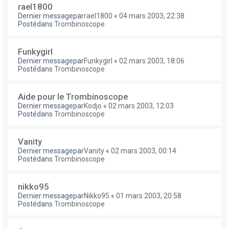
rael1800
Dernier messagepar
rael1800
«
04 mars 2003, 22:38
Postédans
Trombinoscope
Funkygirl
Dernier messagepar
Funkygirl
«
02 mars 2003, 18:06
Postédans
Trombinoscope
Aide pour le Trombinoscope
Dernier messagepar
Kodjo
«
02 mars 2003, 12:03
Postédans
Trombinoscope
Vanity
Dernier messagepar
Vanity
«
02 mars 2003, 00:14
Postédans
Trombinoscope
nikko95
Dernier messagepar
Nikko95
«
01 mars 2003, 20:58
Postédans
Trombinoscope