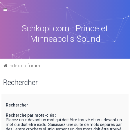
Schkopi.com : Prince et
Minneapolis Sound
Index du forum
Rechercher
Rechercher
Recherche par mots-clés :
Placez un
+
devant un mot qui doit être trouvé et un
-
devant un
mot qui doit être exclu. Saisissez une suite de mots séparés par
des
|
entre crochets si uniquement un des mots doit être trouvé.