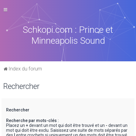
Schkopi.com : Prince et
Minneapolis Sound
Index du forum
Rechercher
Rechercher
Recherche par mots-clés :
Placez un
+
devant un mot qui doit être trouvé et un
-
devant un
mot qui doit être exclu. Saisissez une suite de mots séparés par
des
|
entre crochets si uniquement un des mots doit être trouvé.