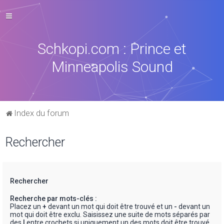
Schkopi.com : Prince et
Minneapolis Sound
Index du forum
Rechercher
Rechercher
Recherche par mots-clés :
Placez un
+
devant un mot qui doit être trouvé et un
-
devant un
mot qui doit être exclu. Saisissez une suite de mots séparés par
des
|
entre crochets si uniquement un des mots doit être trouvé.