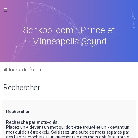
Schkopi.com : Prince et
Minneapolis Sound
Index du forum
Rechercher
Rechercher
Recherche par mots-clés :
Placez un
+
devant un mot qui doit être trouvé et un
-
devant un
mot qui doit être exclu. Saisissez une suite de mots séparés par
des
|
entre crochets si uniquement un des mots doit être trouvé.