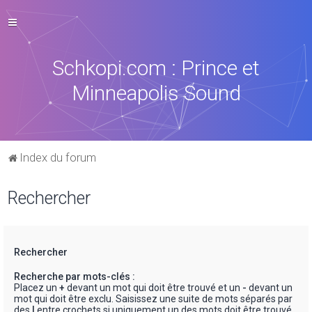
Schkopi.com : Prince et
Minneapolis Sound
Index du forum
Rechercher
Rechercher
Recherche par mots-clés :
Placez un
+
devant un mot qui doit être trouvé et un
-
devant un
mot qui doit être exclu. Saisissez une suite de mots séparés par
des
|
entre crochets si uniquement un des mots doit être trouvé.