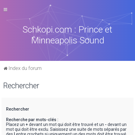
Schkopi.com : Prince et
Minneapolis Sound
Index du forum
Rechercher
Rechercher
Recherche par mots-clés :
Placez un
+
devant un mot qui doit être trouvé et un
-
devant un
mot qui doit être exclu. Saisissez une suite de mots séparés par
des
|
entre crochets si uniquement un des mots doit être trouvé.