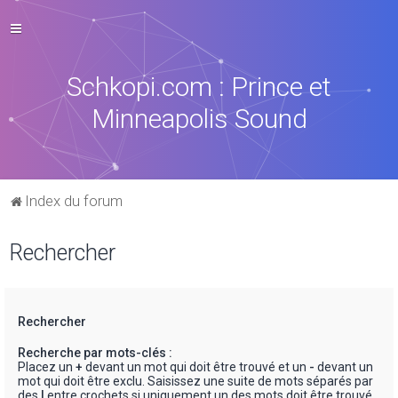
Schkopi.com : Prince et
Minneapolis Sound
Index du forum
Rechercher
Rechercher
Recherche par mots-clés :
Placez un
+
devant un mot qui doit être trouvé et un
-
devant un
mot qui doit être exclu. Saisissez une suite de mots séparés par
des
|
entre crochets si uniquement un des mots doit être trouvé.