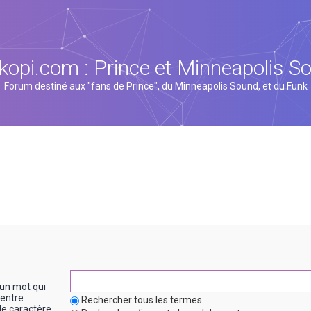
kopi.com : Prince et Minneapolis S
Forum destiné aux "fans de Prince", du Minneapolis Sound, et du Funk
un mot qui
entre
Rechercher tous les termes
le caractère