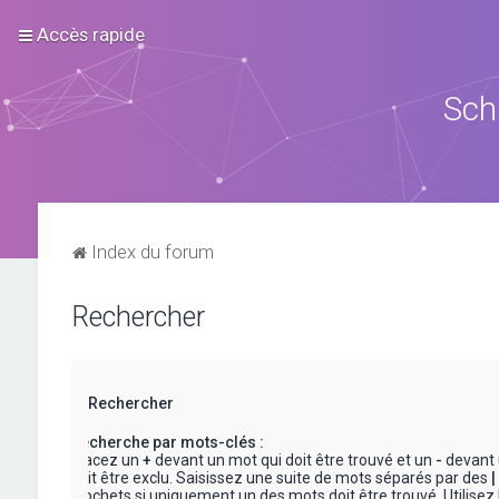
Accès rapide
Sch
Index du forum
Rechercher
Rechercher
Recherche par mots-clés :
Placez un
+
devant un mot qui doit être trouvé et un
-
devant 
doit être exclu. Saisissez une suite de mots séparés par des
|
crochets si uniquement un des mots doit être trouvé. Utilisez 