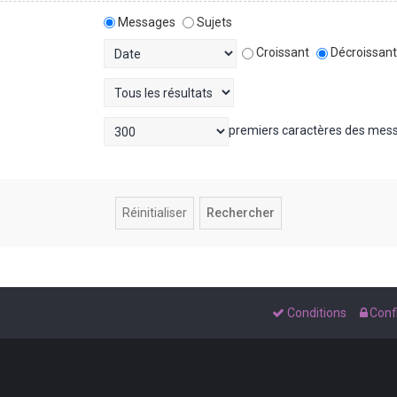
Messages
Sujets
Croissant
Décroissan
premiers caractères des mes
Conditions
Confi