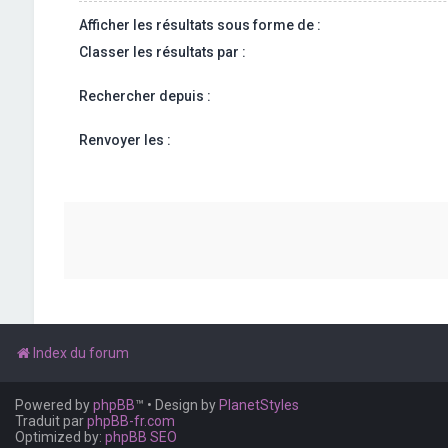
Afficher les résultats sous forme de :
Classer les résultats par :
Rechercher depuis :
Renvoyer les :
Index du forum
Powered by
phpBB
™
• Design by
PlanetStyles
Traduit par
phpBB-fr.com
Optimized by:
phpBB SEO