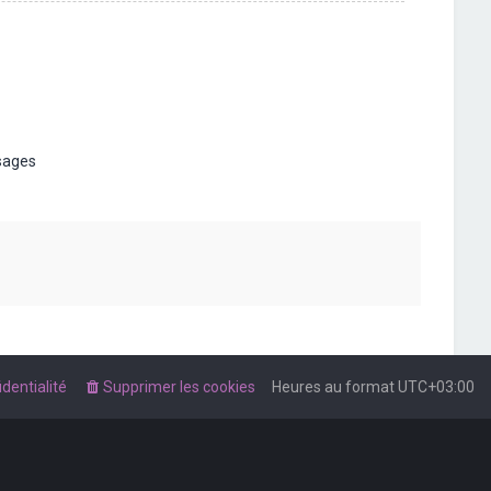
t
sages
dentialité
Supprimer les cookies
Heures au format
UTC+03:00