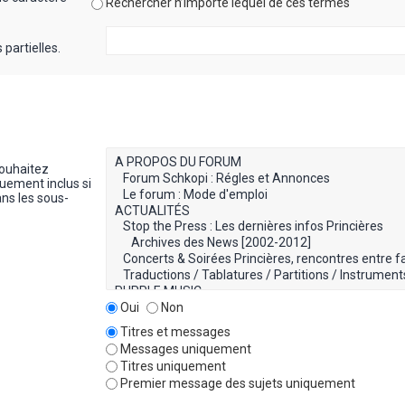
Rechercher n’importe lequel de ces termes
partielles.
souhaitez
uement inclus si
ns les sous-
Oui
Non
Titres et messages
Messages uniquement
Titres uniquement
Premier message des sujets uniquement