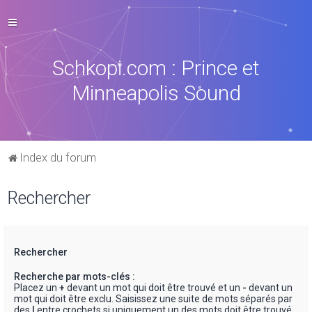
Schkopi.com : Prince et
Minneapolis Sound
Index du forum
Rechercher
Rechercher
Recherche par mots-clés :
Placez un
+
devant un mot qui doit être trouvé et un
-
devant un
mot qui doit être exclu. Saisissez une suite de mots séparés par
des
|
entre crochets si uniquement un des mots doit être trouvé.