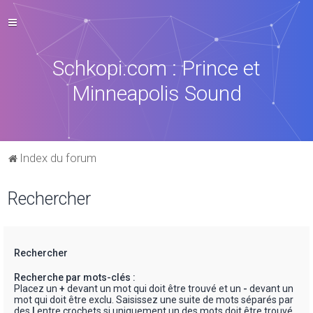
Schkopi.com : Prince et
Minneapolis Sound
Index du forum
Rechercher
Rechercher
Recherche par mots-clés :
Placez un
+
devant un mot qui doit être trouvé et un
-
devant un
mot qui doit être exclu. Saisissez une suite de mots séparés par
des
|
entre crochets si uniquement un des mots doit être trouvé.