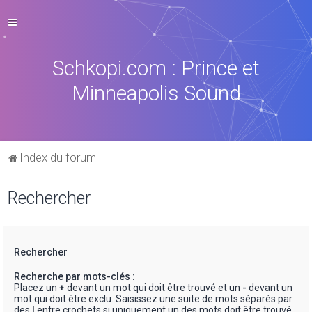
Schkopi.com : Prince et
Minneapolis Sound
Index du forum
Rechercher
Rechercher
Recherche par mots-clés :
Placez un
+
devant un mot qui doit être trouvé et un
-
devant un
mot qui doit être exclu. Saisissez une suite de mots séparés par
des
|
entre crochets si uniquement un des mots doit être trouvé.