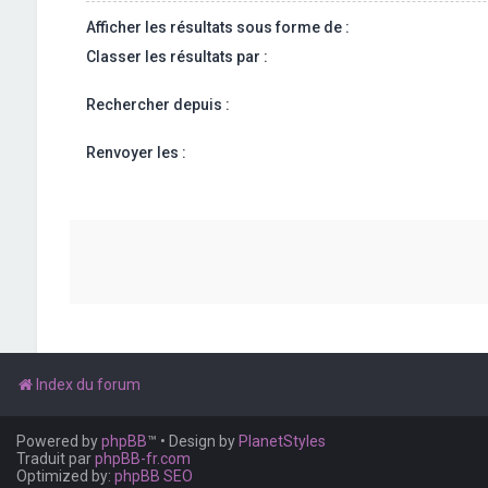
Afficher les résultats sous forme de :
Classer les résultats par :
Rechercher depuis :
Renvoyer les :
Index du forum
Powered by
phpBB
™
• Design by
PlanetStyles
Traduit par
phpBB-fr.com
Optimized by:
phpBB SEO