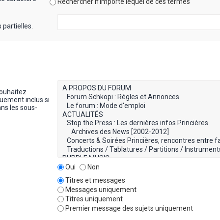
Rechercher n’importe lequel de ces termes
partielles.
souhaitez
uement inclus si
ns les sous-
Oui
Non
Titres et messages
Messages uniquement
Titres uniquement
Premier message des sujets uniquement