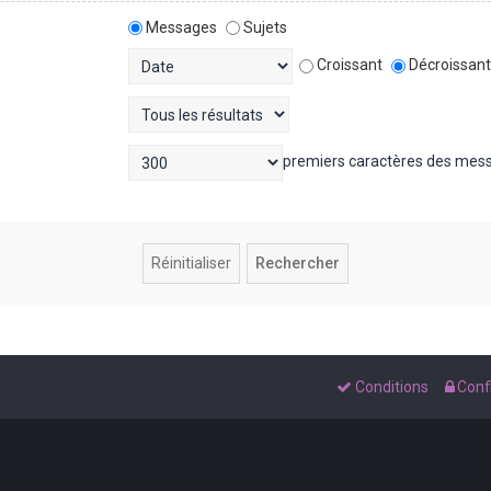
Messages
Sujets
Croissant
Décroissan
premiers caractères des mes
Conditions
Confi