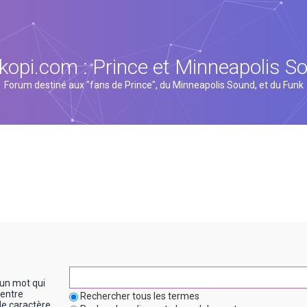
kopi.com : Prince et Minneapolis S
Forum destiné aux "fans de Prince", du Minneapolis Sound, et du Funk
un mot qui
entre
Rechercher tous les termes
le caractère