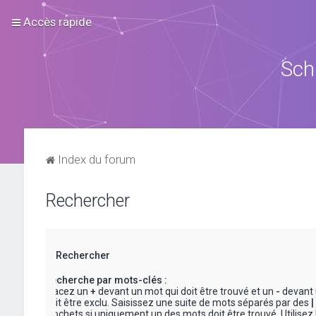
Accès rapide
Sch
Index du forum
Rechercher
Rechercher
Recherche par mots-clés :
Placez un
+
devant un mot qui doit être trouvé et un
-
devant 
doit être exclu. Saisissez une suite de mots séparés par des
|
crochets si uniquement un des mots doit être trouvé. Utilisez 