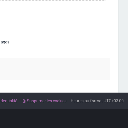
t
sages
dentialité
Supprimer les cookies
Heures au format
UTC+03:00