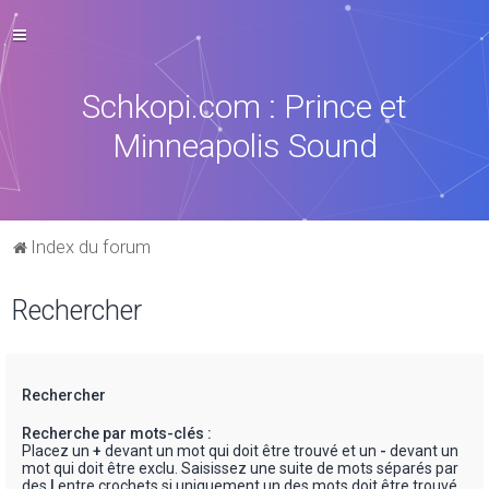
Schkopi.com : Prince et
Minneapolis Sound
Index du forum
Rechercher
Rechercher
Recherche par mots-clés :
Placez un
+
devant un mot qui doit être trouvé et un
-
devant un
mot qui doit être exclu. Saisissez une suite de mots séparés par
des
|
entre crochets si uniquement un des mots doit être trouvé.