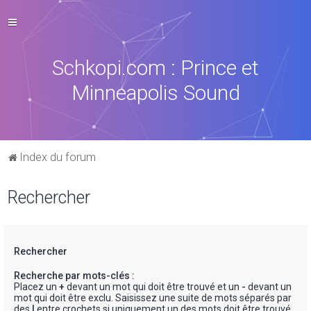
Schkopi.com : Prince et
Minneapolis Sound
Index du forum
Rechercher
Rechercher
Recherche par mots-clés :
Placez un
+
devant un mot qui doit être trouvé et un
-
devant un
mot qui doit être exclu. Saisissez une suite de mots séparés par
des
|
entre crochets si uniquement un des mots doit être trouvé.