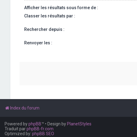
Afficher les résultats sous forme de :
Classer les résultats par :
Rechercher depuis :
Renvoyer les :
Index du forum
Powered by
phpBB
™
• Design by
PlanetStyles
Traduit par
phpBB-fr.com
Optimized by:
phpBB SEO