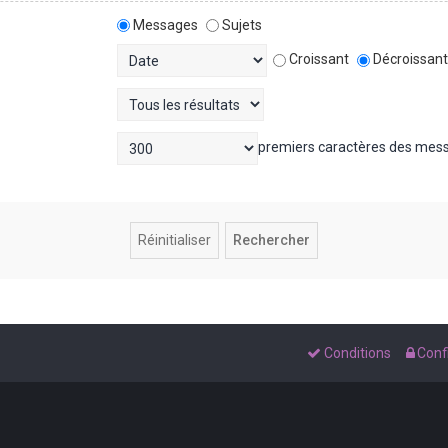
Messages
Sujets
Croissant
Décroissan
premiers caractères des mes
Conditions
Confi