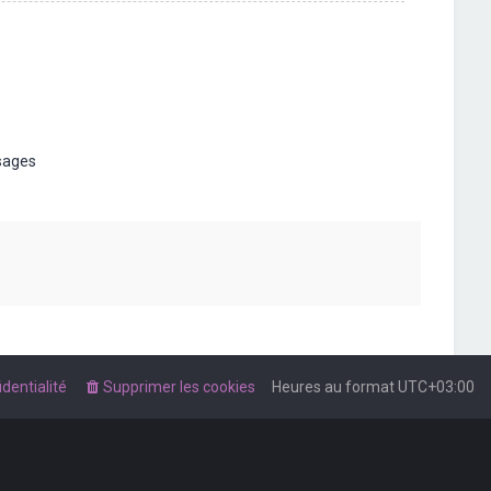
t
sages
dentialité
Supprimer les cookies
Heures au format
UTC+03:00