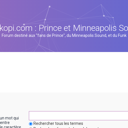
kopi.com : Prince et Minneapolis S
Forum destiné aux "fans de Prince", du Minneapolis Sound, et du Funk
un mot qui
entre
Rechercher tous les termes
le caractère