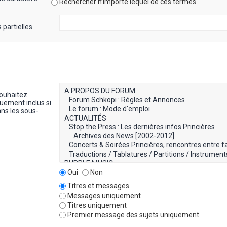
Rechercher n’importe lequel de ces termes
partielles.
souhaitez
uement inclus si
ns les sous-
Oui
Non
Titres et messages
Messages uniquement
Titres uniquement
Premier message des sujets uniquement