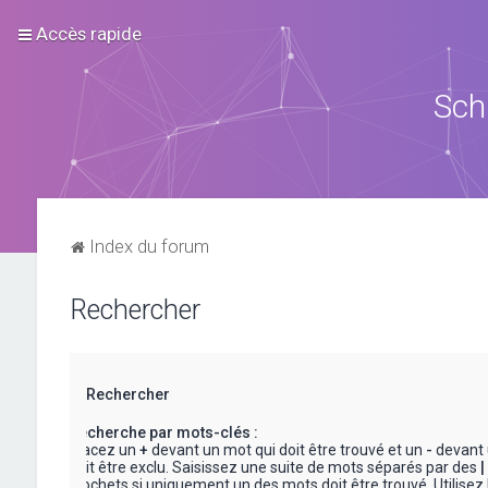
Accès rapide
Sch
Index du forum
Rechercher
Rechercher
Recherche par mots-clés :
Placez un
+
devant un mot qui doit être trouvé et un
-
devant 
doit être exclu. Saisissez une suite de mots séparés par des
|
crochets si uniquement un des mots doit être trouvé. Utilisez 