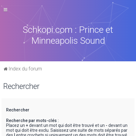
Schkopi.com : Prince et
Minneapolis Sound
Index du forum
Rechercher
Rechercher
Recherche par mots-clés :
Placez un
+
devant un mot qui doit être trouvé et un
-
devant un
mot qui doit être exclu. Saisissez une suite de mots séparés par
des
|
entre crochets si uniquement un des mots doit être trouvé.