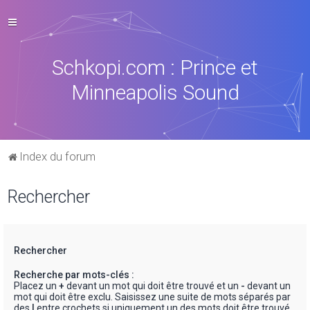
Schkopi.com : Prince et
Minneapolis Sound
Index du forum
Rechercher
Rechercher
Recherche par mots-clés :
Placez un
+
devant un mot qui doit être trouvé et un
-
devant un
mot qui doit être exclu. Saisissez une suite de mots séparés par
des
|
entre crochets si uniquement un des mots doit être trouvé.