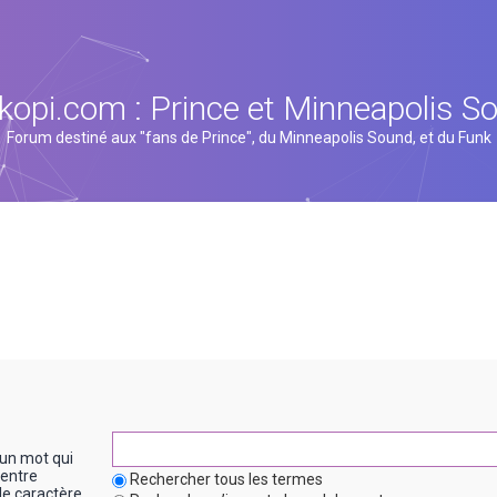
kopi.com : Prince et Minneapolis S
Forum destiné aux "fans de Prince", du Minneapolis Sound, et du Funk
un mot qui
entre
Rechercher tous les termes
le caractère