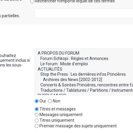
Rechercher n’importe lequel de ces termes
partielles.
souhaitez
uement inclus si
ns les sous-
Oui
Non
Titres et messages
Messages uniquement
Titres uniquement
Premier message des sujets uniquement