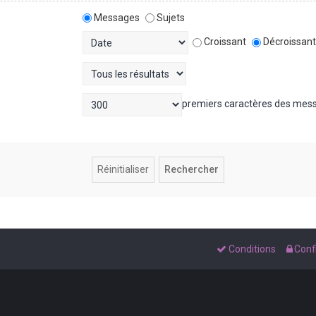
Messages
Sujets
Croissant
Décroissan
premiers caractères des mes
Conditions
Confi