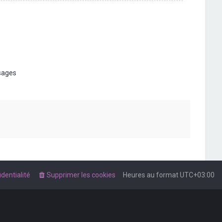
t
sages
dentialité
Supprimer les cookies
Heures au format
UTC+03:00