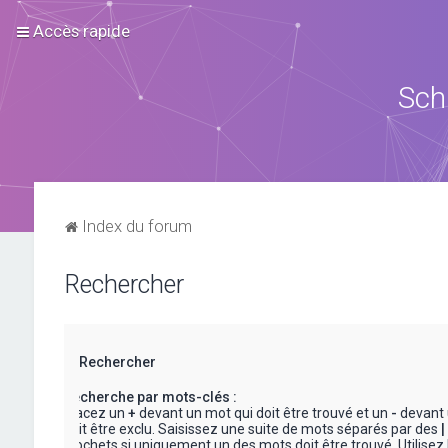
Accès rapide
Sch
Index du forum
Rechercher
Rechercher
Recherche par mots-clés :
Placez un
+
devant un mot qui doit être trouvé et un
-
devant 
doit être exclu. Saisissez une suite de mots séparés par des
|
crochets si uniquement un des mots doit être trouvé. Utilisez 