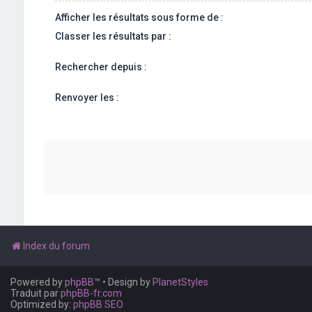
Afficher les résultats sous forme de :
Classer les résultats par :
Rechercher depuis :
Renvoyer les :
Index du forum
Powered by
phpBB
™
• Design by
PlanetStyles
Traduit par
phpBB-fr.com
Optimized by:
phpBB SEO