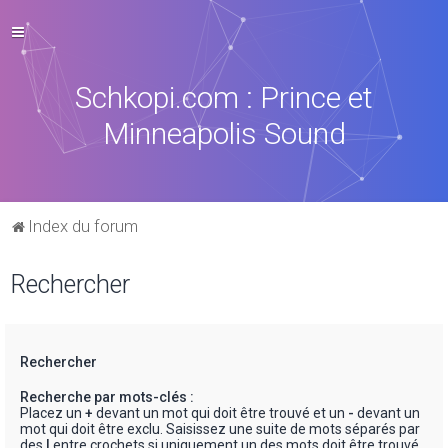
Schkopi.com : Prince et
Minneapolis Sound
Index du forum
Rechercher
Rechercher
Recherche par mots-clés :
Placez un
+
devant un mot qui doit être trouvé et un
-
devant un
mot qui doit être exclu. Saisissez une suite de mots séparés par
des
|
entre crochets si uniquement un des mots doit être trouvé.