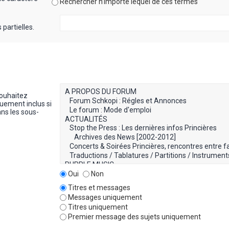
Rechercher n’importe lequel de ces termes
partielles.
souhaitez
uement inclus si
ns les sous-
Oui
Non
Titres et messages
Messages uniquement
Titres uniquement
Premier message des sujets uniquement