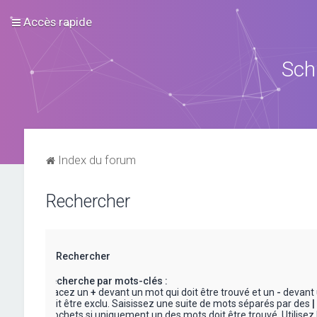
Accès rapide
Sch
Index du forum
Rechercher
Rechercher
Recherche par mots-clés :
Placez un
+
devant un mot qui doit être trouvé et un
-
devant 
doit être exclu. Saisissez une suite de mots séparés par des
|
crochets si uniquement un des mots doit être trouvé. Utilisez 