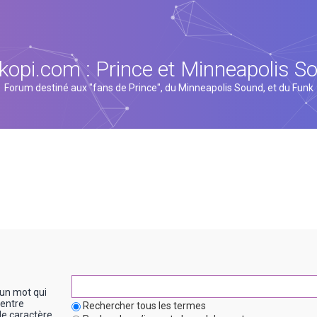
kopi.com : Prince et Minneapolis S
Forum destiné aux "fans de Prince", du Minneapolis Sound, et du Funk
un mot qui
entre
Rechercher tous les termes
le caractère