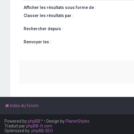
Afficher les résultats sous forme de :
Classer les résultats par :
Rechercher depuis :
Renvoyer les :
Index du forum
Powered by
phpBB
™
• Design by
PlanetStyles
Traduit par
phpBB-fr.com
Optimized by:
phpBB SEO