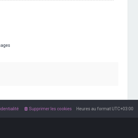
t
sages
dentialité
Supprimer les cookies
Heures au format
UTC+03:00