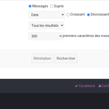
Messages
Sujets
Croissant
Décroissan
premiers caractères des mes
Conditions
Confi