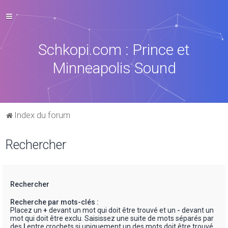
Schkopi.com : Prince et
Minneapolis Sound
Index du forum
Rechercher
Rechercher
Recherche par mots-clés :
Placez un
+
devant un mot qui doit être trouvé et un
-
devant un
mot qui doit être exclu. Saisissez une suite de mots séparés par
des
|
entre crochets si uniquement un des mots doit être trouvé.