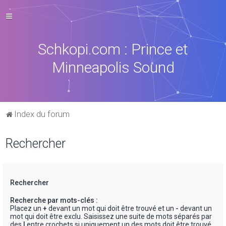
Schkopi.com : Prince et
Minneapolis Sound
Index du forum
Rechercher
Rechercher
Recherche par mots-clés :
Placez un
+
devant un mot qui doit être trouvé et un
-
devant un
mot qui doit être exclu. Saisissez une suite de mots séparés par
des
|
entre crochets si uniquement un des mots doit être trouvé.