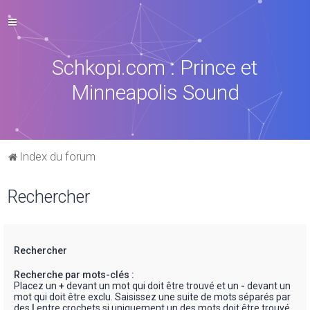
Schkopi.com : Prince et
Minneapolis Sound
Index du forum
Rechercher
Rechercher
Recherche par mots-clés :
Placez un
+
devant un mot qui doit être trouvé et un
-
devant un
mot qui doit être exclu. Saisissez une suite de mots séparés par
des
|
entre crochets si uniquement un des mots doit être trouvé.