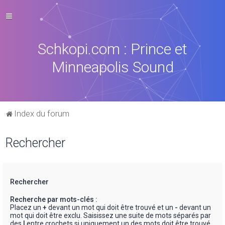
Schkopi.com : Prince et
Minneapolis Sound
Index du forum
Rechercher
Rechercher
Recherche par mots-clés :
Placez un
+
devant un mot qui doit être trouvé et un
-
devant un
mot qui doit être exclu. Saisissez une suite de mots séparés par
des
|
entre crochets si uniquement un des mots doit être trouvé.