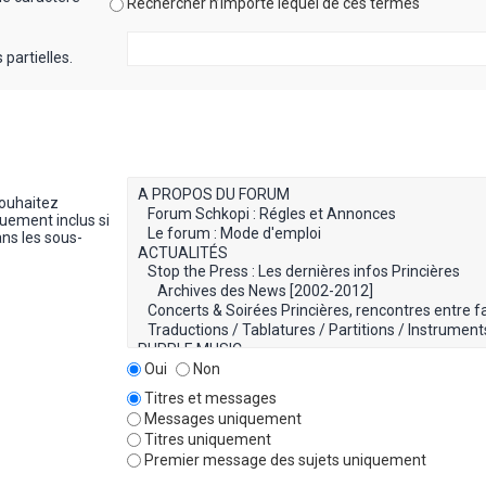
Rechercher n’importe lequel de ces termes
partielles.
souhaitez
uement inclus si
ns les sous-
Oui
Non
Titres et messages
Messages uniquement
Titres uniquement
Premier message des sujets uniquement