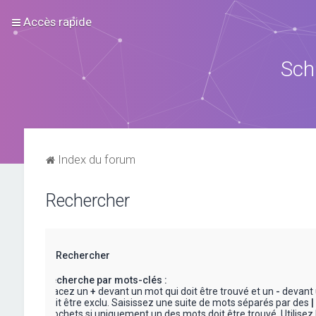
Accès rapide
Sch
Index du forum
Rechercher
Rechercher
Recherche par mots-clés :
Placez un
+
devant un mot qui doit être trouvé et un
-
devant 
doit être exclu. Saisissez une suite de mots séparés par des
|
crochets si uniquement un des mots doit être trouvé. Utilisez 