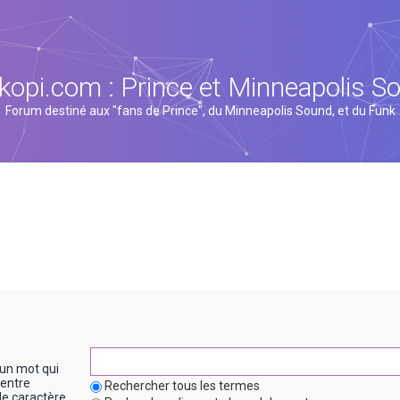
kopi.com : Prince et Minneapolis S
Forum destiné aux "fans de Prince", du Minneapolis Sound, et du Funk
un mot qui
entre
Rechercher tous les termes
le caractère