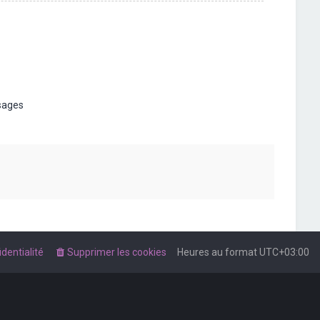
t
sages
dentialité
Supprimer les cookies
Heures au format
UTC+03:00