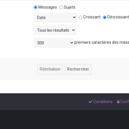
Messages
Sujets
Croissant
Décroissan
premiers caractères des mes
Conditions
Confi