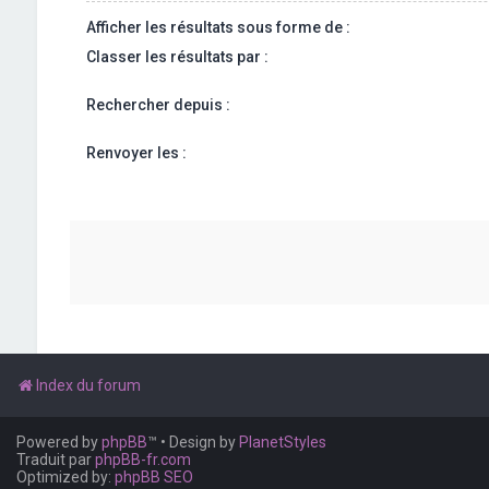
Afficher les résultats sous forme de :
Classer les résultats par :
Rechercher depuis :
Renvoyer les :
Index du forum
Powered by
phpBB
™
• Design by
PlanetStyles
Traduit par
phpBB-fr.com
Optimized by:
phpBB SEO