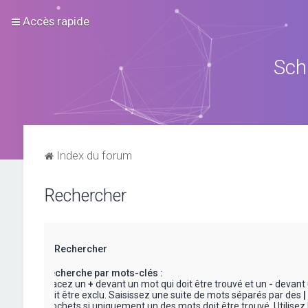
Accès rapide
Sch
Index du forum
Rechercher
Rechercher
Recherche par mots-clés :
Placez un
+
devant un mot qui doit être trouvé et un
-
devant 
doit être exclu. Saisissez une suite de mots séparés par des
|
crochets si uniquement un des mots doit être trouvé. Utilisez 