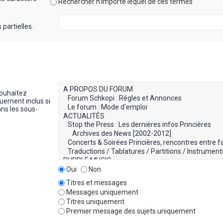
Rechercher n’importe lequel de ces termes
partielles.
souhaitez
uement inclus si
ns les sous-
Oui
Non
Titres et messages
Messages uniquement
Titres uniquement
Premier message des sujets uniquement