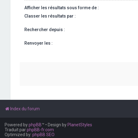
Afficher les résultats sous forme de :
Classer les résultats par :
Rechercher depuis :
Renvoyer les :
Index du forum
Powered by
phpBB
™
• Design by
PlanetStyles
Traduit par
phpBB-fr.com
Optimized by:
phpBB SEO