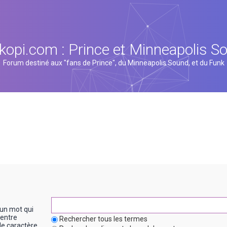
kopi.com : Prince et Minneapolis S
Forum destiné aux "fans de Prince", du Minneapolis Sound, et du Funk
un mot qui
entre
Rechercher tous les termes
le caractère