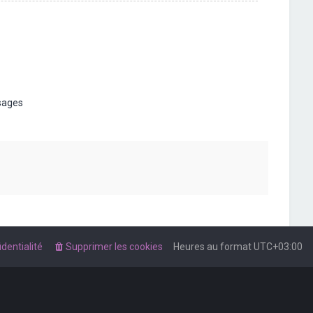
t
sages
dentialité
Supprimer les cookies
Heures au format
UTC+03:00