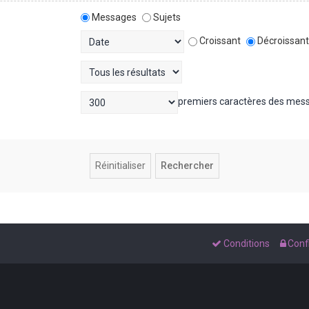
Messages
Sujets
Croissant
Décroissan
premiers caractères des mes
Conditions
Confi