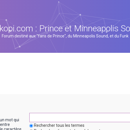
kopi.com : Prince et Minneapolis S
Forum destiné aux "fans de Prince", du Minneapolis Sound, et du Funk
un mot qui
entre
Rechercher tous les termes
le caractère