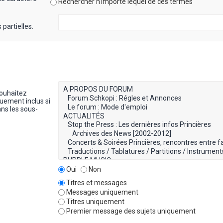
Rechercher n’importe lequel de ces termes
partielles.
souhaitez
uement inclus si
ns les sous-
Oui
Non
Titres et messages
Messages uniquement
Titres uniquement
Premier message des sujets uniquement