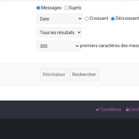
Messages
Sujets
Croissant
Décroissan
premiers caractères des mes
Conditions
Confi