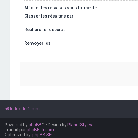
Afficher les résultats sous forme de :
Classer les résultats par :
Rechercher depuis :
Renvoyer les :
Index du forum
Powered by
phpBB
™
• Design by
PlanetStyles
Traduit par
phpBB-fr.com
Optimized by:
phpBB SEO