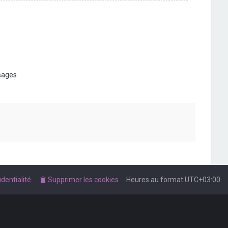
t
sages
dentialité
Supprimer les cookies
Heures au format
UTC+03:00