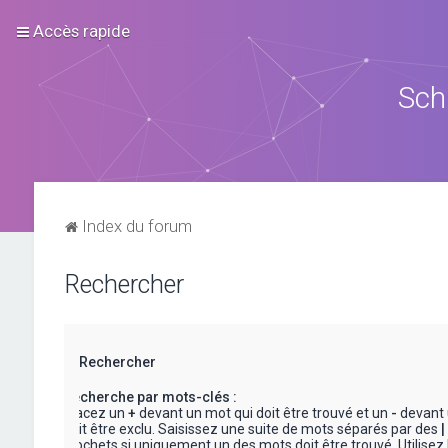
Accès rapide
Sch
Index du forum
Rechercher
Rechercher
Recherche par mots-clés :
Placez un
+
devant un mot qui doit être trouvé et un
-
devant 
doit être exclu. Saisissez une suite de mots séparés par des
|
crochets si uniquement un des mots doit être trouvé. Utilisez 