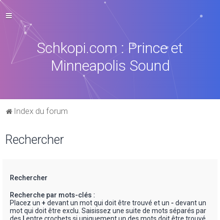
Schkopi.com : Prince et
Minneapolis Sound
Index du forum
Rechercher
Rechercher
Recherche par mots-clés :
Placez un
+
devant un mot qui doit être trouvé et un
-
devant un
mot qui doit être exclu. Saisissez une suite de mots séparés par
des
|
entre crochets si uniquement un des mots doit être trouvé.