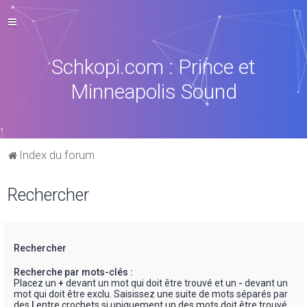
Schkopi.com : Prince et
Minneapolis Sound
Index du forum
Rechercher
Rechercher
Recherche par mots-clés :
Placez un
+
devant un mot qui doit être trouvé et un
-
devant un
mot qui doit être exclu. Saisissez une suite de mots séparés par
des
|
entre crochets si uniquement un des mots doit être trouvé.