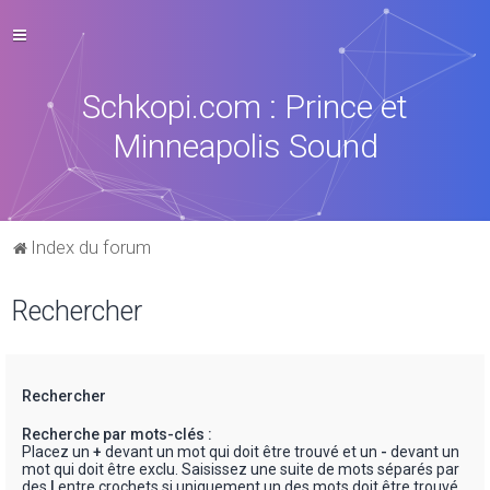
Schkopi.com : Prince et
Minneapolis Sound
Index du forum
Rechercher
Rechercher
Recherche par mots-clés :
Placez un
+
devant un mot qui doit être trouvé et un
-
devant un
mot qui doit être exclu. Saisissez une suite de mots séparés par
des
|
entre crochets si uniquement un des mots doit être trouvé.