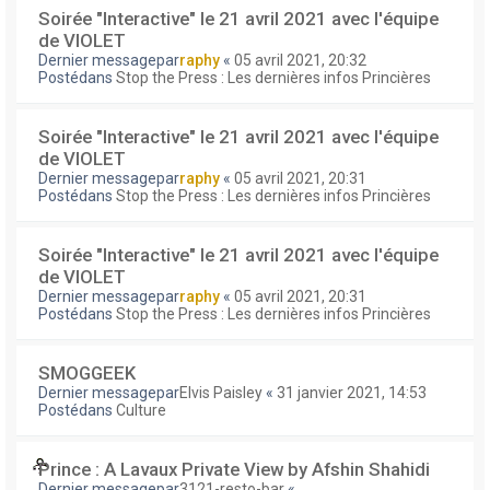
Soirée "Interactive" le 21 avril 2021 avec l'équipe
de VIOLET
Dernier messagepar
raphy
«
05 avril 2021, 20:32
Postédans
Stop the Press : Les dernières infos Princières
Soirée "Interactive" le 21 avril 2021 avec l'équipe
de VIOLET
Dernier messagepar
raphy
«
05 avril 2021, 20:31
Postédans
Stop the Press : Les dernières infos Princières
Soirée "Interactive" le 21 avril 2021 avec l'équipe
de VIOLET
Dernier messagepar
raphy
«
05 avril 2021, 20:31
Postédans
Stop the Press : Les dernières infos Princières
SMOGGEEK
Dernier messagepar
Elvis Paisley
«
31 janvier 2021, 14:53
Postédans
Culture
Prince : A Lavaux Private View by Afshin Shahidi
Dernier messagepar
3121-resto-bar
«