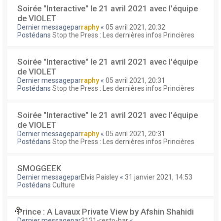
Soirée "Interactive" le 21 avril 2021 avec l'équipe
de VIOLET
Dernier messagepar
raphy
«
05 avril 2021, 20:32
Postédans
Stop the Press : Les dernières infos Princières
Soirée "Interactive" le 21 avril 2021 avec l'équipe
de VIOLET
Dernier messagepar
raphy
«
05 avril 2021, 20:31
Postédans
Stop the Press : Les dernières infos Princières
Soirée "Interactive" le 21 avril 2021 avec l'équipe
de VIOLET
Dernier messagepar
raphy
«
05 avril 2021, 20:31
Postédans
Stop the Press : Les dernières infos Princières
SMOGGEEK
Dernier messagepar
Elvis Paisley
«
31 janvier 2021, 14:53
Postédans
Culture
Prince : A Lavaux Private View by Afshin Shahidi
Dernier messagepar
3121-resto-bar
«