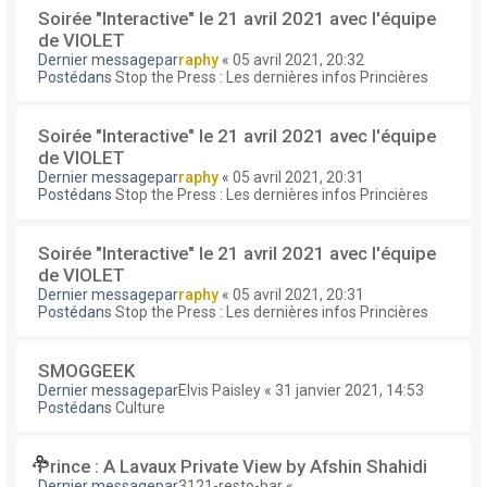
Soirée "Interactive" le 21 avril 2021 avec l'équipe
de VIOLET
Dernier messagepar
raphy
«
05 avril 2021, 20:32
Postédans
Stop the Press : Les dernières infos Princières
Soirée "Interactive" le 21 avril 2021 avec l'équipe
de VIOLET
Dernier messagepar
raphy
«
05 avril 2021, 20:31
Postédans
Stop the Press : Les dernières infos Princières
Soirée "Interactive" le 21 avril 2021 avec l'équipe
de VIOLET
Dernier messagepar
raphy
«
05 avril 2021, 20:31
Postédans
Stop the Press : Les dernières infos Princières
SMOGGEEK
Dernier messagepar
Elvis Paisley
«
31 janvier 2021, 14:53
Postédans
Culture
Prince : A Lavaux Private View by Afshin Shahidi
Dernier messagepar
3121-resto-bar
«