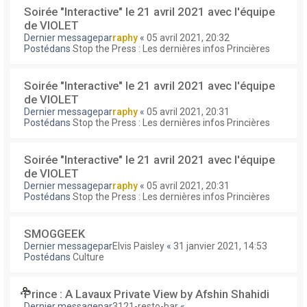
Soirée "Interactive" le 21 avril 2021 avec l'équipe
de VIOLET
Dernier messagepar
raphy
«
05 avril 2021, 20:32
Postédans
Stop the Press : Les dernières infos Princières
Soirée "Interactive" le 21 avril 2021 avec l'équipe
de VIOLET
Dernier messagepar
raphy
«
05 avril 2021, 20:31
Postédans
Stop the Press : Les dernières infos Princières
Soirée "Interactive" le 21 avril 2021 avec l'équipe
de VIOLET
Dernier messagepar
raphy
«
05 avril 2021, 20:31
Postédans
Stop the Press : Les dernières infos Princières
SMOGGEEK
Dernier messagepar
Elvis Paisley
«
31 janvier 2021, 14:53
Postédans
Culture
Prince : A Lavaux Private View by Afshin Shahidi
Dernier messagepar
3121-resto-bar
«